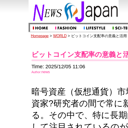
Homepage
>
WORLD
> ビットコイン支配率の意義と活用
ビットコイン支配率の意義と
Time: 2025/12/05 11:06
news
Author:
暗号資産（仮想通貨）市
資家?研究者の間で常に
る。その中で、特に長期
して注目されているの