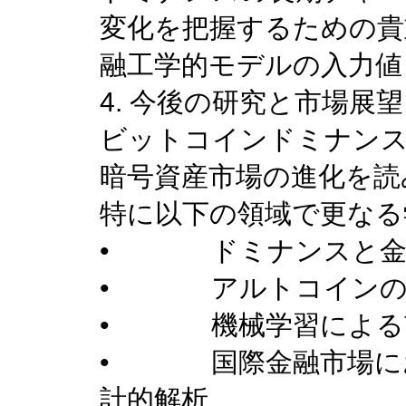
変化を把握するための貴
融工学的モデルの入力値
4. 今後の研究と市場展望
ビットコインドミナン
暗号資産市場の進化を読
特に以下の領域で更なる
• ドミナンスと金利
• アルトコインのセ
• 機械学習による市
• 国際金融市場にお
計的解析